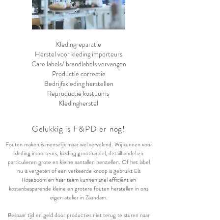
Kledingreparatie
Herstel voor kleding importeurs
Care labels/ brandlabels vervangen
Productie correctie
Bedrijfskleding herstellen
Reproductie kostuums
Kledingherstel
Gelukkig is F&PD er nog!
Fouten maken is menselijk maar wel vervelend. Wij kunnen voor
kleding importeurs, kleding groothandel, detailhandel en
particulieren grote en kleine aantallen herstellen. Of het label
nu is vergeten of een verkeerde knoop is gebruikt Els
Roseboom en haar team kunnen snel efficiënt en
kostenbesparende kleine en grotere fouten herstellen in ons
eigen atelier in Zaandam.
Bespaar tijd en geld door producties niet terug te sturen naar