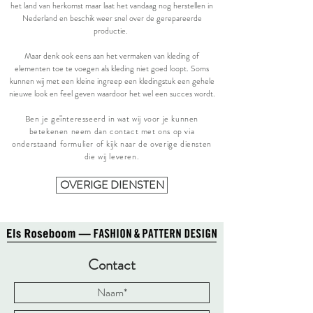
het land van herkomst maar laat het vandaag nog herstellen in
Nederland en beschik weer snel over de gerepareerde
productie.
Maar denk ook eens aan het vermaken van kleding of
elementen toe te voegen als kleding niet goed loopt. Soms
kunnen wij met een kleine ingreep een kledingstuk een gehele
nieuwe look en feel geven waardoor het wel een succes wordt.
Ben je
geïnteresseerd in wat wij voor je kunnen
betekenen neem dan contact met ons op via
onderstaand
formulier of kijk naar de overige diensten
die wij leveren
.
OVERIGE DIENSTEN
Contact